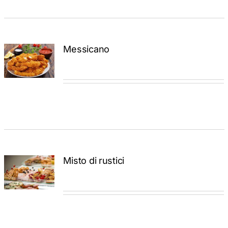
Messicano
ADD TO
CART
/
DETTAGLI
Misto di rustici
ADD TO
CART
/
DETTAGLI