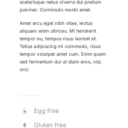
scelerisque netus viverra dui pretium
pulvinar. Commodo morbi amet.
Amet arcu eget nibh vitae, lectus
aliquam enim ultrices. Mi hendrerit
tempor eu, tempus risus laoreet et.
Tellus adipiscing mi commodo, risus
tempor volutpat amet cum. Enim quam
sed fermentum dui ut diam eros, nisl,
orci.
Allergen Info
Egg free
Gluten free