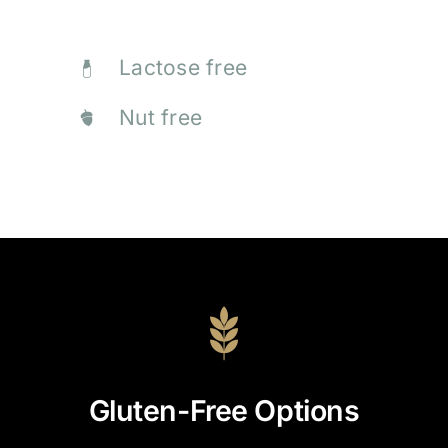
Lactose free
Nut free
Gluten-Free Options