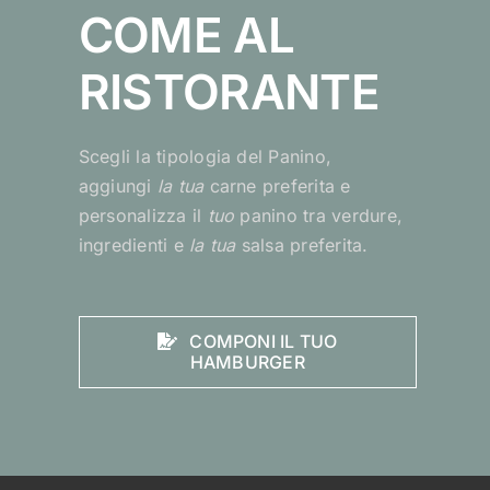
COME AL
RISTORANTE
Scegli la tipologia del Panino,
aggiungi
la tua
carne preferita e
personalizza il
tuo
panino tra verdure,
ingredienti e
la tua
salsa preferita.
COMPONI IL TUO
HAMBURGER