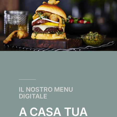
IL NOSTRO MENU
DIGITALE
A CASA TUA