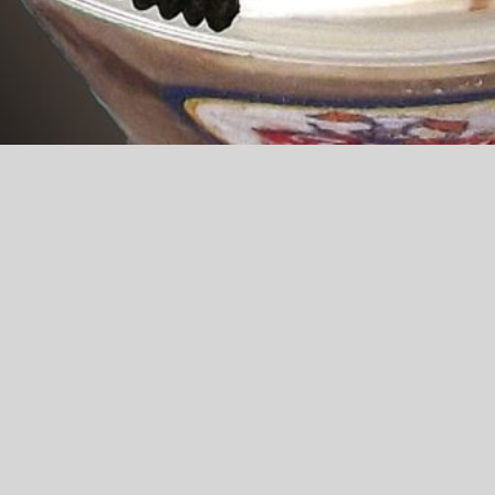
CATEGORIE
Primi Piatti