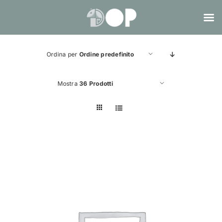
Salta
al
Ordina per
Ordine predefinito
contenuto
Mostra
36 Prodotti