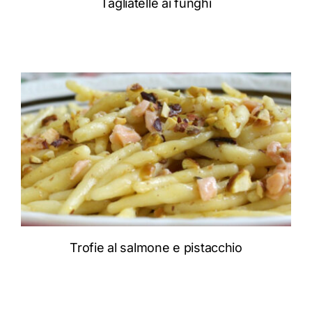
Tagliatelle ai funghi
ADD TO CART
/
DETTAGLI
Trofie al salmone e pistacchio