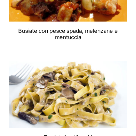
Busiate con pesce spada, melenzane e
mentuccia
ADD TO CART
/
DETTAGLI