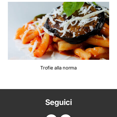
ADD TO CART
/
DETTAGLI
Trofie alla norma
Seguici