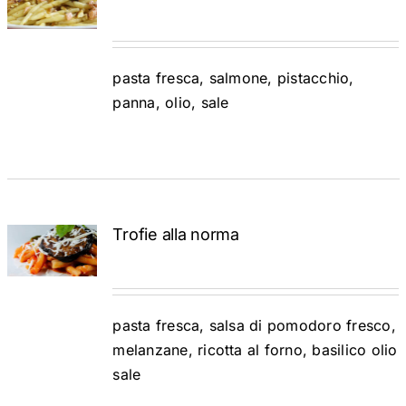
CART
/
DETTAGLI
pasta fresca, salmone, pistacchio,
panna, olio, sale
Trofie alla norma
ADD TO
CART
/
DETTAGLI
pasta fresca, salsa di pomodoro fresco,
melanzane, ricotta al forno, basilico olio
sale