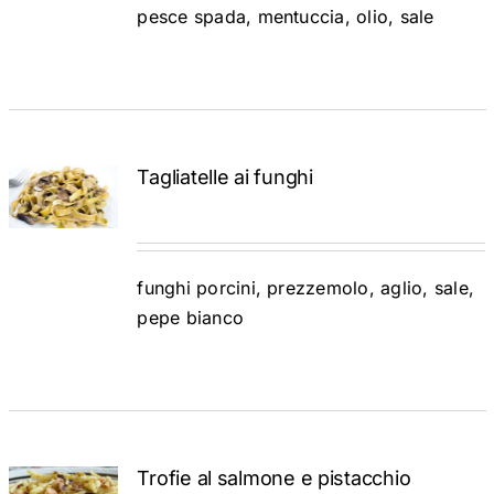
pesce spada, mentuccia, olio, sale
Tagliatelle ai funghi
ADD TO
CART
/
DETTAGLI
funghi porcini, prezzemolo, aglio, sale,
pepe bianco
Trofie al salmone e pistacchio
ADD TO